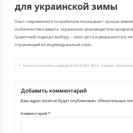
для украинской зимы
Опыт современного потребителя показывает: лучшая зимняя
особенностям климата. Украинские производители предлаг
Грамотный подход к выбору – залог уюта и уверенности в л
отражающий её индивидуальный стиль.
Навигация
Інтернет-магазин радіодеталей Radio Shop: швидке замовлення та
по
записям
Добавить комментарий
Ваш адрес email не будет опубликован.
Обязательные по
Комментарий
*