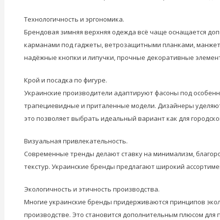
Технологичность и эргономика.
Брендовая зимняя верхняя одежда всё чаще оснащается до
карманами под гаджеты, ветрозащитными планками, манжета
надёжные кнопки и липучки, прочные декоративные элемен
Крой и посадка по фигуре.
Украинские производители адаптируют фасоны под особеннос
трапециевидные и приталенные модели. Дизайнеры уделяют 
это позволяет выбрать идеальный вариант как для городской 
Визуальная привлекательность.
Современные тренды делают ставку на минимализм, благоро
текстур. Украинские бренды предлагают широкий ассортиме
Экологичность и этичность производства.
Многие украинские бренды придерживаются принципов экол
производстве. Это становится дополнительным плюсом для 