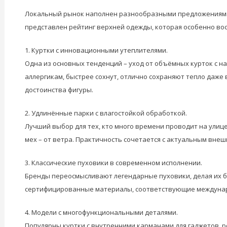
Локальный рынок наполнен разнообразными предложениями,
представлен рейтинг верхней одежды, которая особенно во
1. Куртки с инновационными утеплителями.
Одна из основных тенденций – уход от объёмных курток с на
аллергикам, быстрее сохнут, отлично сохраняют тепло даже
достоинства фигуры.
2. Удлинённые парки с влагостойкой обработкой.
Лучший выбор для тех, кто много времени проводит на улиц
мех – от ветра. Практичность сочетается с актуальным внеш
3. Классические пуховики в современном исполнении.
Бренды переосмысливают легендарные пуховики, делая их бо
сертифицированные материалы, соответствующие междунар
4. Модели с многофункциональными деталями.
Популярны куртки с внутренними карманами для гаджетов, 