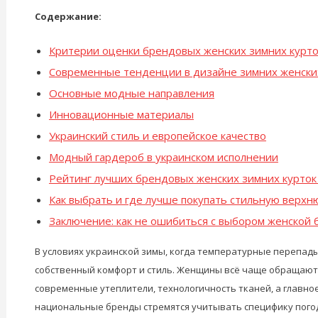
Содержание:
Критерии оценки брендовых женских зимних курто
Современные тенденции в дизайне зимних женских
Основные модные направления
Инновационные материалы
Украинский стиль и европейское качество
Модный гардероб в украинском исполнении
Рейтинг лучших брендовых женских зимних курток
Как выбрать и где лучше покупать стильную верх
Заключение: как не ошибиться с выбором женской 
В условиях украинской зимы, когда температурные перепад
собственный комфорт и стиль. Женщины всё чаще обращают в
современные утеплители, технологичность тканей, а главно
национальные бренды стремятся учитывать специфику погод