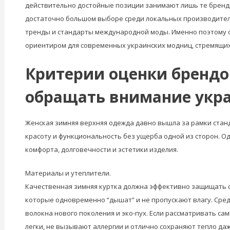
действительно достойные позиции занимают лишь те бренды,
достаточно большом выборе среди локальных производителе
тренды и стандарты международной моды. Именно поэтому 
ориентиром для современных украинских модниц, стремящи
Критерии оценки брендо
обращать внимание укр
Женская зимняя верхняя одежда давно вышла за рамки ста
красоту и функциональность без ущерба одной из сторон. 
комфорта, долговечности и эстетики изделия.
Материалы и утеплители.
Качественная зимняя куртка должна эффективно защищать от
которые одновременно “дышат” и не пропускают влагу. Сред
волокна нового поколения и эко-пух. Если рассматривать с
легки, не вызывают аллергии и отлично сохраняют тепло д