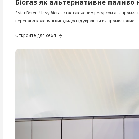
Біогаз як альтернативне паливо
Зміст:Вступ: Чому біогаз стає ключовим ресурсом для промисл
перевагиЕкологічні вигодиДосвід українських промислових …
Откройте для себя