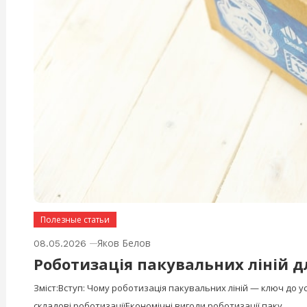
Полезные статьи
Яков Белов
08.05.2026
Роботизація пакувальних ліній дл
Зміст:Вступ: Чому роботизація пакувальних ліній — ключ до 
складові роботизаціїЕкономічні вигоди роботизації паку…