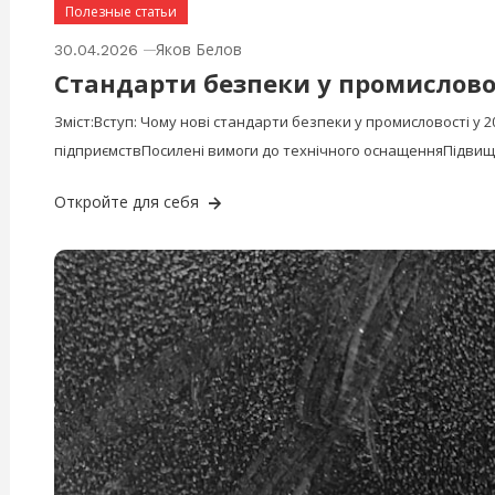
Полезные статьи
Яков Белов
30.04.2026
Стандарти безпеки у промисловос
Зміст:Вступ: Чому нові стандарти безпеки у промисловості у 2
підприємствПосилені вимоги до технічного оснащенняПідвищ
Откройте для себя