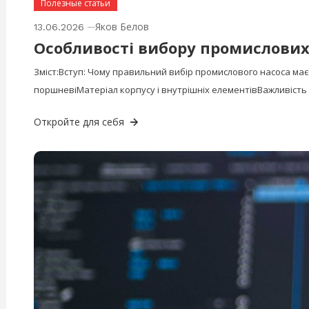
Полезные статьи
Яков Белов
13.06.2026
Особливості вибору промислових 
Зміст:Вступ: Чому правильний вибір промислового насоса ма
поршневіМатеріал корпусу і внутрішніх елементівВажливіст
Откройте для себя