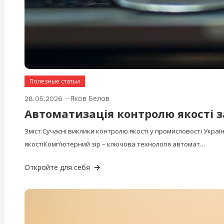
Полезные статьи
Яков Белов
28.05.2026
Автоматизація контролю якості 
Зміст:Сучасні виклики контролю якості у промисловості Укра
якостіКомп’ютерний зір – ключова технологія автомат…
Откройте для себя