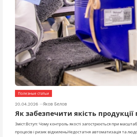
Полезные статьи
Яков Белов
20.04.2026
Як забезпечити якість продукції
Зміст:Вступ: Чому контроль якості загострюється при масш
процесів і ризик відхиленьНедостатня автоматизація та люд