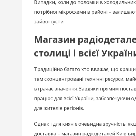
Випадки, коли до поломки в холодильнику
потрібної мікросхеми в районі – залишают
зайвої суєти.
Магазин радіодеталей
столиці і всієї Україн
Традиційно багато хто вважає, що кращий
там сконцентровані технічні ресурси, майс
втрачає значення. Завдяки прямим поста
працює для всієї України, забезпечуючи од
для жителів регіонів.
Однак і для киян є очевидна зручність: я
доставка – магазин радіодеталей Київ ви