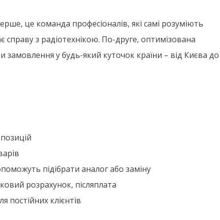
ерше, це команда професіоналів, які самі розуміють
ає справу з радіотехнікою. По-друге, оптимізована
и замовлення у будь-який куточок країни – від Києва до
 позицій
варів
поможуть підібрати аналог або заміну
івковий розрахунок, післяплата
ля постійних клієнтів