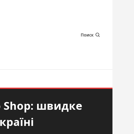
Поиск
o Shop: швидке
країні