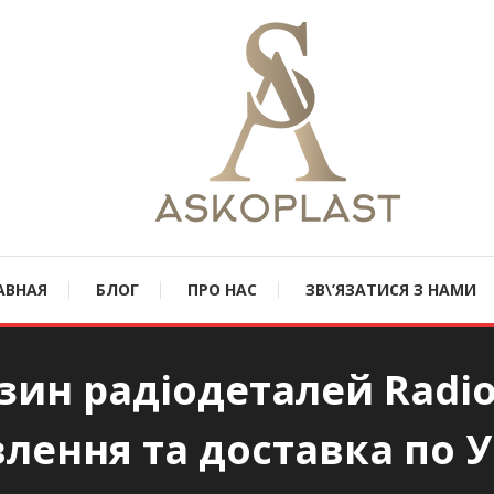
oplast.com.ua
АВНАЯ
БЛОГ
ПРО НАС
ЗВ\’ЯЗАТИСЯ З НАМИ
зин радіодеталей Radi
лення та доставка по У