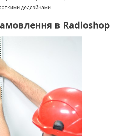
ороткими дедлайнами.
амовлення в Radioshop