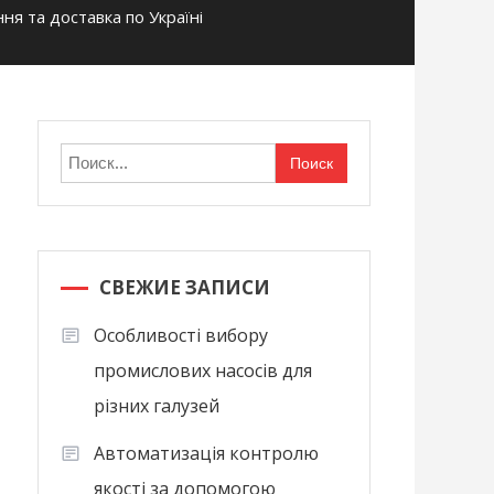
я та доставка по Україні
Найти:
СВЕЖИЕ ЗАПИСИ
Особливості вибору
промислових насосів для
різних галузей
Автоматизація контролю
якості за допомогою