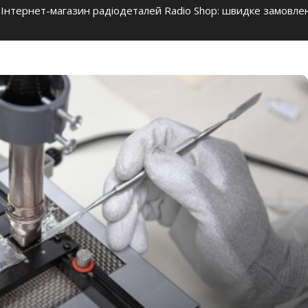
Інтернет-магазин радіодеталей Radio Shop: швидке замовленн