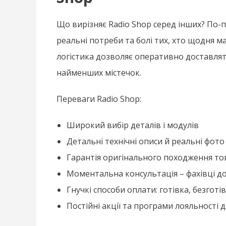
Що вирізняє Radio Shop серед інших? По-п
реальні потреби та болі тих, хто щодня м
логістика дозволяє оперативно доставлят
найменших містечок.
Переваги Radio Shop:
Широкий вибір деталів і модулів
Детальні технічні описи й реальні фото
Гарантія оригінального походження то
Моментальна консультація – фахівці до
Гнучкі способи оплати: готівка, безгот
Постійні акції та програми лояльності д