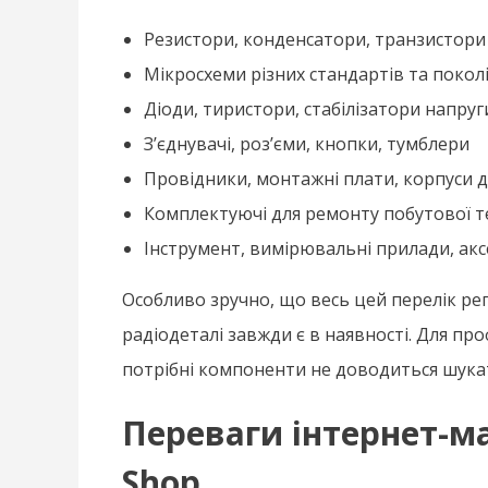
Резистори, конденсатори, транзистори
Мікросхеми різних стандартів та покол
Діоди, тиристори, стабілізатори напруг
З’єднувачі, роз’єми, кнопки, тумблери
Провідники, монтажні плати, корпуси д
Комплектуючі для ремонту побутової т
Інструмент, вимірювальні прилади, акс
Особливо зручно, що весь цей перелік ре
радіодеталі завжди є в наявності. Для проф
потрібні компоненти не доводиться шука
Переваги інтернет-м
Shop