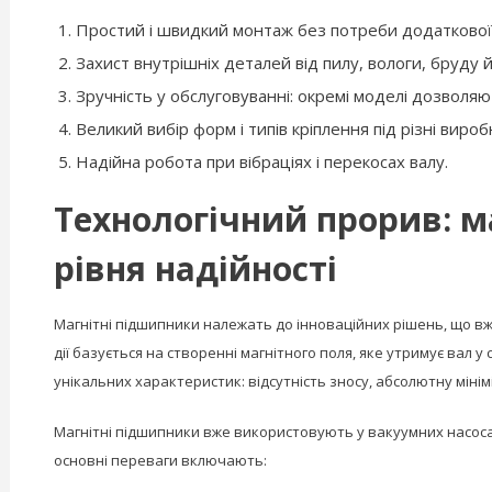
Простий і швидкий монтаж без потреби додаткової
Захист внутрішніх деталей від пилу, вологи, бруду й 
Зручність у обслуговуванні: окремі моделі дозволя
Великий вибір форм і типів кріплення під різні виробн
Надійна робота при вібраціях і перекосах валу.
Технологічний прорив: м
рівня надійності
Магнітні підшипники належать до інноваційних рішень, що вж
дії базується на створенні магнітного поля, яке утримує вал 
унікальних характеристик: відсутність зносу, абсолютну міні
Магнітні підшипники вже використовують у вакуумних насосах
основні переваги включають: