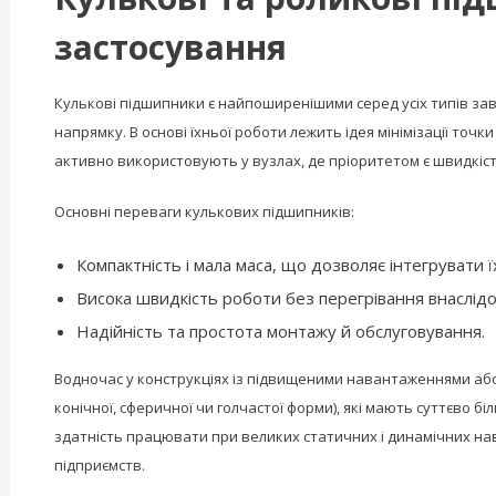
застосування
Кулькові підшипники є найпоширенішими серед усіх типів зав
напрямку. В основі їхньої роботи лежить ідея мінімізації точк
активно використовують у вузлах, де пріоритетом є швидкіст
Основні переваги кулькових підшипників:
Компактність і мала маса, що дозволяє інтегрувати їх 
Висока швидкість роботи без перегрівання внаслідо
Надійність та простота монтажу й обслуговування.
Водночас у конструкціях із підвищеними навантаженнями або
конічної, сферичної чи голчастої форми), які мають суттєво б
здатність працювати при великих статичних і динамічних нав
підприємств.