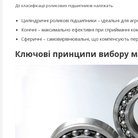
До класифікації роликових підшипників належать:
Циліндричні роликові підшипники – ідеальні для аг
Конічні – максимально ефективні при сприйманні к
Сферичні – самовирівнювальні, що компенсують пер
Ключові принципи вибору 