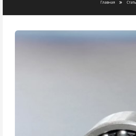
Главная
Стат