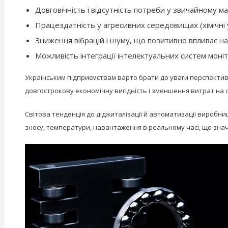
Довговічність і відсутність потреби у звичайному м
Працездатність у агресивних середовищах (хімічні 
Зниження вібрацій і шуму, що позитивно впливає на 
Можливість інтеграції інтелектуальних систем моніт
Українським підприємствам варто брати до уваги перспектив
довгострокову економічну вигідність і зменшення витрат на 
Світова тенденція до діджиталізації й автоматизації виробн
зносу, температури, навантаження в реальному часі, що знач