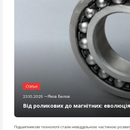
Статьи
23.10.2025
Яков Белов
Від роликових до магнітних: еволюці
Підшипникові технології стали невіддільною частиною розвитк