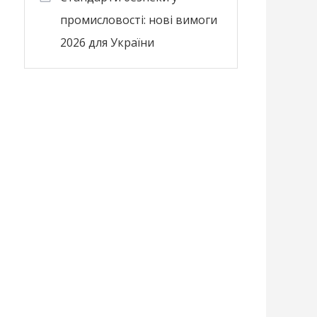
промисловості: нові вимоги
2026 для України