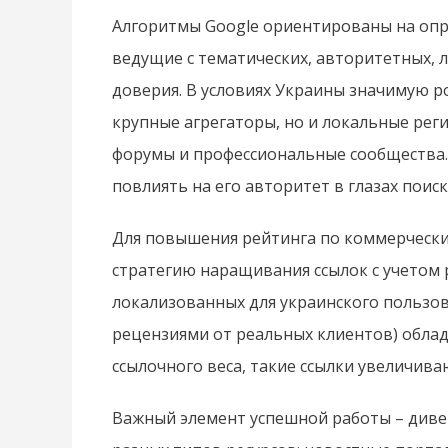
Алгоритмы Google ориентированы на опре
ведущие с тематических, авторитетных, 
доверия. В условиях Украины значимую р
крупные агрегаторы, но и локальные рег
форумы и профессиональные сообщества.
повлиять на его авторитет в глазах поис
Для повышения рейтинга по коммерческ
стратегию наращивания ссылок с учетом 
локализованных для украинского пользов
рецензиями от реальных клиентов) обл
ссылочного веса, такие ссылки увеличив
Важный элемент успешной работы – диве