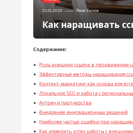
23.12.2025
Яков Белов
Как наращивать сс
Содержание:
Роль внешних ссылок в продвижении с
Эффективные методы наращивания ссы
Контент-маркетинг как основа для ест
Локальное SEO и работа с региональ
Аутрич и партнерства
Внедрение инновационных решений
Наиболее частые ошибки при наращива
Как измерить успех работы с внешним