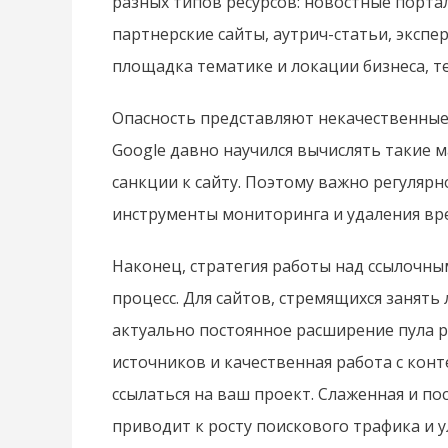
разных типов ресурсов: новостные порта
партнерские сайты, аутрич-статьи, экспе
площадка тематике и локации бизнеса, т
Опасность представляют некачественные,
Google давно научился вычислять такие
санкции к сайту. Поэтому важно регуляр
инструменты мониторинга и удаления вр
Наконец, стратегия работы над ссылочным
процесс. Для сайтов, стремящихся занят
актуально постоянное расширение пула 
источников и качественная работа с ко
ссылаться на ваш проект. Слаженная и п
приводит к росту поискового трафика и