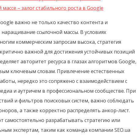
массе – залог стабильного роста в Google
oogle важно не только качество контента и
е наращивание ссылочной массы. В условиях
многим коммерческим запросам высока, стратегия
 критично важной для достижения устойчивых позиций
еделяет авторитет ресурса в глазах алгоритмов Google,
евым ключевым словам. Привлечение естественных
аботы, нередко это сопряжено с взаимодействием с
диа и аутричем в профессиональном сообществе. При
ствий и фильтров поисковых систем, важно соблюдать
оноров, а также корректно распределять анкор-лист.
т самостоятельно разрабатывать стратегию или
ьным экспертам, таким как команда компании SEO.ua