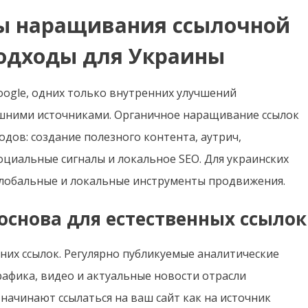
ы наращивания ссылочной
подходы для Украины
oogle, одних только внутренних улучшений
ешними источниками. Органичное наращивание ссылок
дов: создание полезного контента, аутрич,
оциальные сигналы и локальное SEO. Для украинских
глобальные и локальные инструменты продвижения.
основа для естественных ссылок
них ссылок. Регулярно публикуемые аналитические
рафика, видео и актуальные новости отрасли
начинают ссылаться на ваш сайт как на источник