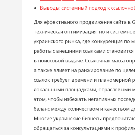
Выводы: системный подход к ссылочной 
Для эффективного продвижения сайта в G
техническая оптимизация, но и системно
украинского рынка, где конкуренция по 
работы с внешними ссылками становится
в поисковой выдаче. Ссылочная масса опр
а также влияет на ранжирование по цел
ссылок требует времени и планомерной р
локальными площадками, отраслевыми ме
этом, чтобы избежать негативных послед
баланс между количеством и качеством д
Многие украинские бизнесы предпочитаю
обращаться за консультациями к профил