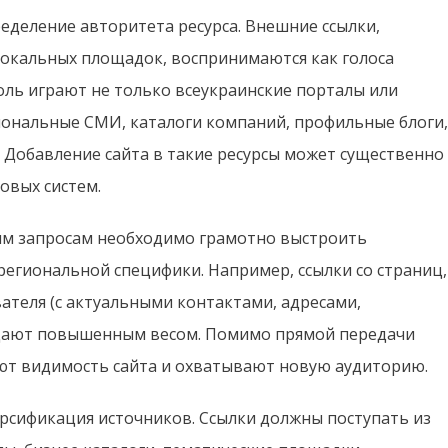
деление авторитета ресурса. Внешние ссылки,
локальных площадок, воспринимаются как голоса
оль играют не только всеукраинские порталы или
иональные СМИ, каталоги компаний, профильные блоги,
 Добавление сайта в такие ресурсы может существенно
ковых систем.
им запросам необходимо грамотно выстроить
региональной специфики. Например, ссылки со страниц,
ателя (с актуальными контактами, адресами,
адают повышенным весом. Помимо прямой передачи
ают видимость сайта и охватывают новую аудиторию.
рсификация источников. Ссылки должны поступать из