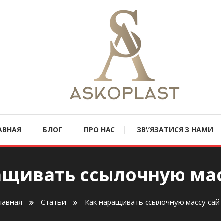
oplast.com.ua
АВНАЯ
БЛОГ
ПРО НАС
ЗВ\’ЯЗАТИСЯ З НАМИ
ащивать ссылочную мас
лавная
Статьи
Как наращивать ссылочную массу сай